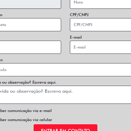
o
CPF/CNPJ
E-mail
lo
 ou observação? Escreva aqui.
eber comunicação via e-mail
eber comunicação via celular
ENTRAR EM CONTATO