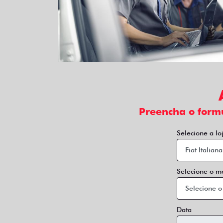
Preencha o form
Selecione a lo
Selecione o m
Data