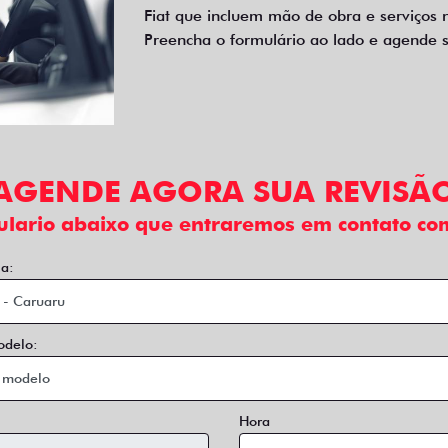
Fiat que incluem mão de obra e serviços 
Preencha o formulário ao lado e agende s
AGENDE AGORA SUA REVISÃ
ulario abaixo que entraremos em contato com
ja:
odelo:
Hora