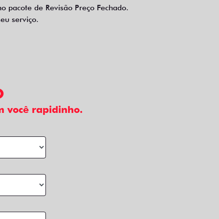
no pacote de Revisão Preço Fechado.
eu serviço.
O
 você rapidinho.