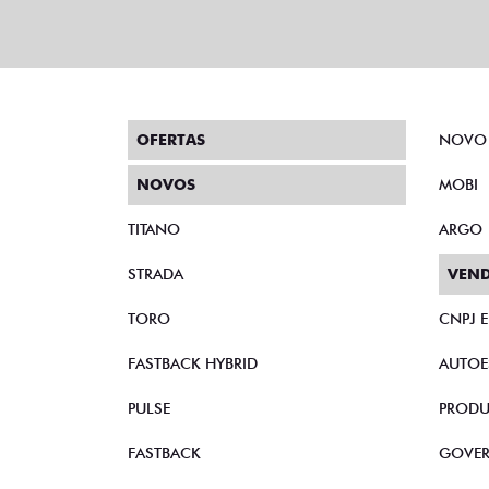
OFERTAS
NOVO
NOVOS
MOBI
TITANO
ARGO
STRADA
VEND
TORO
CNPJ 
FASTBACK HYBRID
AUTOE
PULSE
PRODU
FASTBACK
GOVE