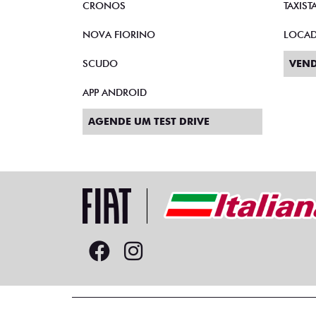
CRONOS
TAXIST
NOVA FIORINO
LOCA
SCUDO
VEND
APP ANDROID
AGENDE UM TEST DRIVE