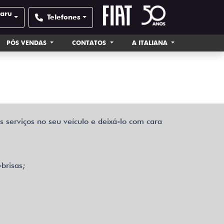
rivacy policy.
uaru
Telefones
PÓS VENDAS
CONTATOS
A ITALIANA
os serviços no seu veículo e deixá-lo com cara
brisas;