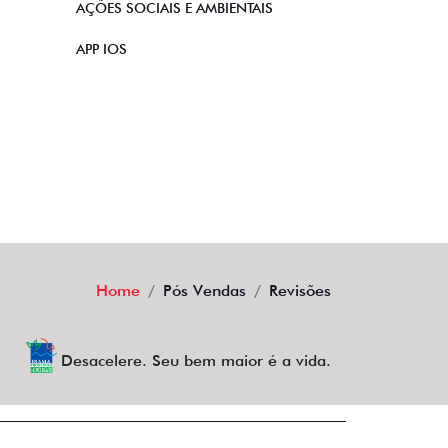
AÇÕES SOCIAIS E AMBIENTAIS
APP IOS
Home
Pós Vendas
Revisões
Desacelere. Seu bem maior é a vida.