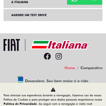
A ITALIANA
AGENDE UM TEST DRIVE
Home
Comparativo
Desacelere. Seu bem maior é a vida.
Para otimizar sua experiência durante a navegação, fazemos uso de nossa
Política de Cookies e para proteger seus dados pessoais respeitamos nossa
ITALIANA AUTOMOVEIS DO RECIFE LTDA.
Política de Privacidade
. Ao seguir com a navegação e visita você