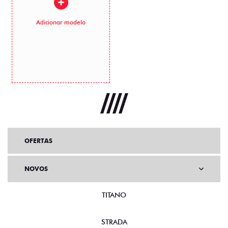
Adicionar modelo
OFERTAS
NOVOS
TITANO
STRADA