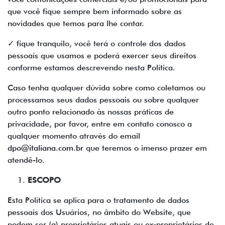
que você fique sempre bem informado sobre as
novidades que temos para lhe contar.
✓ fique tranquilo, você terá o controle dos dados
pessoais que usamos e poderá exercer seus direitos
conforme estamos descrevendo nesta Política.
Caso tenha qualquer dúvida sobre como coletamos ou
processamos seus dados pessoais ou sobre qualquer
outro ponto relacionado às nossas práticas de
privacidade, por favor, entre em contato conosco a
qualquer momento através do email
dpo@italiana.com.br
que teremos o imenso prazer em
atendê-lo.
ESCOPO
Esta Política se aplica para o tratamento de dados
pessoais dos Usuários, no âmbito do Website, que
podem ser (a) proprietários atuais ou ex-proprietários de