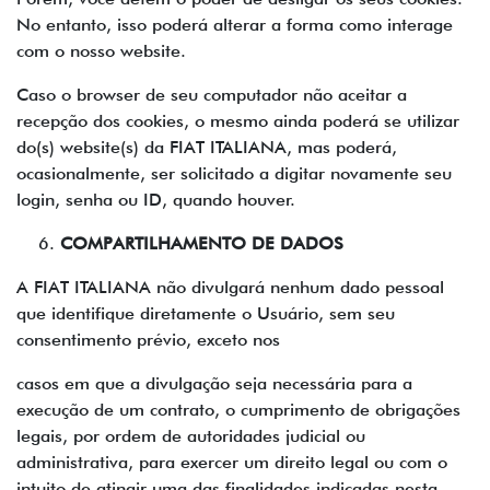
No entanto, isso poderá alterar a forma como interage
com o nosso website.
Caso o browser de seu computador não aceitar a
recepção dos cookies, o mesmo ainda poderá se utilizar
do(s) website(s) da FIAT ITALIANA, mas poderá,
ocasionalmente, ser solicitado a digitar novamente seu
login, senha ou ID, quando houver.
COMPARTILHAMENTO DE DADOS
A FIAT ITALIANA não divulgará nenhum dado pessoal
que identifique diretamente o Usuário, sem seu
consentimento prévio, exceto nos
casos em que a divulgação seja necessária para a
execução de um contrato, o cumprimento de obrigações
legais, por ordem de autoridades judicial ou
administrativa, para exercer um direito legal ou com o
intuito de atingir uma das finalidades indicadas nesta