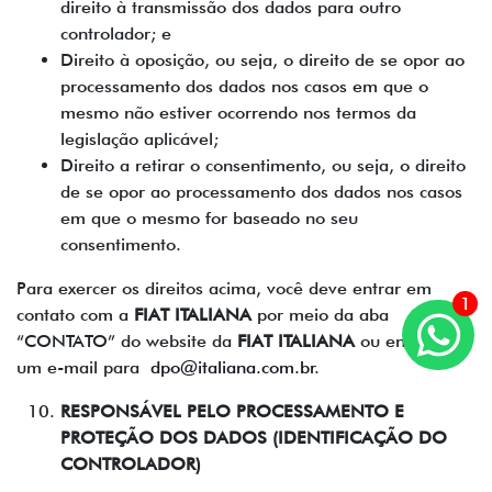
direito à transmissão dos dados para outro
controlador; e
Direito à oposição, ou seja, o direito de se opor ao
processamento dos dados nos casos em que o
mesmo não estiver ocorrendo nos termos da
legislação aplicável;
Direito a retirar o consentimento, ou seja, o direito
de se opor ao processamento dos dados nos casos
em que o mesmo for baseado no seu
consentimento.
Para exercer os direitos acima, você deve entrar em
1
contato com a
FIAT ITALIANA
por meio da aba
“CONTATO” do website da
FIAT ITALIANA
ou enviando
um e-mail para
dpo@italiana.com.br
.
RESPONSÁVEL PELO PROCESSAMENTO E
PROTEÇÃO DOS DADOS (IDENTIFICAÇÃO DO
CONTROLADOR)