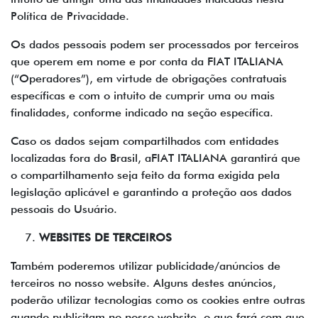
Política de Privacidade.
Os dados pessoais podem ser processados por terceiros
que operem em nome e por conta da FIAT ITALIANA
(“Operadores”), em virtude de obrigações contratuais
específicas e com o intuito de cumprir uma ou mais
finalidades, conforme indicado na seção específica.
Caso os dados sejam compartilhados com entidades
localizadas fora do Brasil, aFIAT ITALIANA garantirá que
o compartilhamento seja feito da forma exigida pela
legislação aplicável e garantindo a proteção aos dados
pessoais do Usuário.
WEBSITES DE TERCEIROS
Também poderemos utilizar publicidade/anúncios de
terceiros no nosso website. Alguns destes anúncios,
poderão utilizar tecnologias como os cookies entre outras
quando publicitam no nosso website, o que fará com que