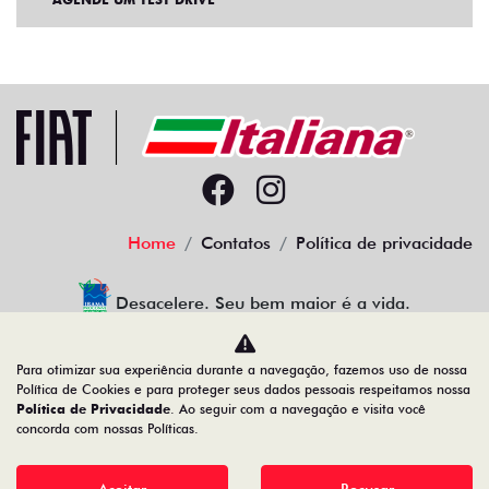
Home
Contatos
Política de privacidade
Desacelere. Seu bem maior é a vida.
Para otimizar sua experiência durante a navegação, fazemos uso de nossa
Política de Cookies e para proteger seus dados pessoais respeitamos nossa
ITALIANA AUTOMOVEIS DO RECIFE LTDA.
Política de Privacidade
. Ao seguir com a navegação e visita você
concorda com nossas Políticas.
02.472.105/0001-79