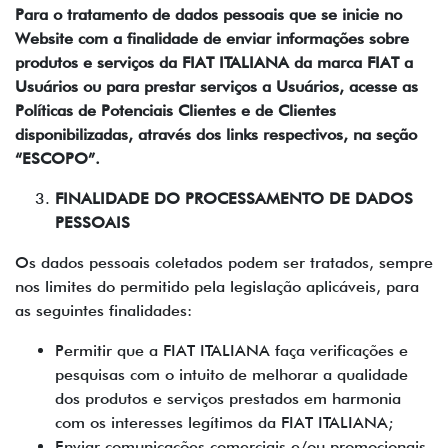
Para o tratamento de dados pessoais que se inicie no
Website com a finalidade de enviar informações sobre
produtos e serviços da FIAT ITALIANA da marca FIAT a
Usuários ou para prestar serviços a Usuários, acesse as
Políticas de Potenciais Clientes e de Clientes
disponibilizadas, através dos links respectivos, na seção
“ESCOPO”.
FINALIDADE DO PROCESSAMENTO DE DADOS
PESSOAIS
Os dados pessoais coletados podem ser tratados, sempre
nos limites do permitido pela legislação aplicáveis, para
as seguintes finalidades:
Permitir que a FIAT ITALIANA faça verificações e
pesquisas com o intuito de melhorar a qualidade
dos produtos e serviços prestados em harmonia
com os interesses legítimos da FIAT ITALIANA;
Enviar comunicações comerciais e/ou promocionais