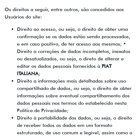
Os direitos a seguir, entre outros, são concedidos aos
Usuários do site:
Direito ao acesso, ou seja, o direito de obter uma
confirmação se os dados estão sendo processados,
e em caso positivo, de ter acesso aos mesmos; •
Direito a correções de dados incompletos, inexatos
ou desatualizados, ou seja, o direto de alterar e
editar os dados pessoais fornecidos à
FIAT
ITALIANA
;
Direito a informações mais detalhadas sobre uso
compartilhado de dados, ou seja, o direito de obter
informações sobre eventual compartilhamento dos
dados pessoais nos termos do estabelecido nesta
Política de Privacidade;
Direito à portabilidade dos dados, ou seja, o direito
de receber todos os dados em um formato
estruturado, de uso comum e legível, assim como o