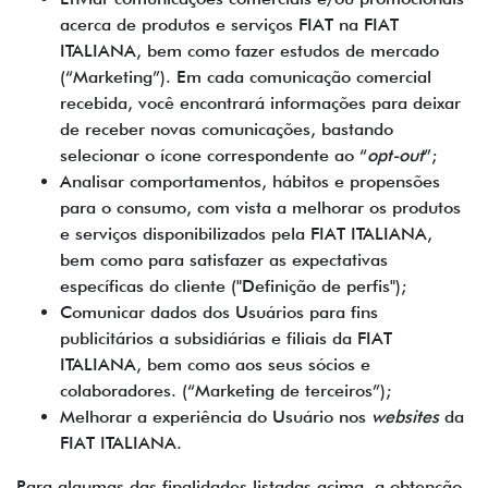
acerca de produtos e serviços FIAT na FIAT
ITALIANA, bem como fazer estudos de mercado
(“Marketing”). Em cada comunicação comercial
recebida, você encontrará informações para deixar
de receber novas comunicações, bastando
selecionar o ícone correspondente ao “
opt-out
”;
Analisar comportamentos, hábitos e propensões
para o consumo, com vista a melhorar os produtos
e serviços disponibilizados pela FIAT ITALIANA,
bem como para satisfazer as expectativas
específicas do cliente ("Definição de perfis");
Comunicar dados dos Usuários para fins
publicitários a subsidiárias e filiais da FIAT
ITALIANA, bem como aos seus sócios e
colaboradores. (“Marketing de terceiros”);
Melhorar a experiência do Usuário nos
websites
da
FIAT ITALIANA.
Para algumas das finalidades listadas acima, a obtenção