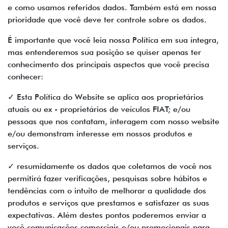
e como usamos referidos dados. Também está em nossa
prioridade que você deve ter controle sobre os dados.
É importante que você leia nossa Política em sua íntegra,
mas entenderemos sua posição se quiser apenas ter
conhecimento dos principais aspectos que você precisa
conhecer:
✓ Esta Política do Website se aplica aos proprietários
atuais ou ex - proprietários de veículos FIAT; e/ou
pessoas que nos contatam, interagem com nosso website
e/ou demonstram interesse em nossos produtos e
serviços.
✓ resumidamente os dados que coletamos de você nos
permitirá fazer verificações, pesquisas sobre hábitos e
tendências com o intuito de melhorar a qualidade dos
produtos e serviços que prestamos e satisfazer as suas
expectativas. Além destes pontos poderemos enviar a
você comunicações comerciais e/ou promocionais para