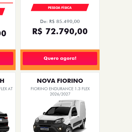
PESSOA FÍSICA
De: R$ 85.490,00
R$ 72.790,00
00
Quero agora!
TH
NOVA FIORINO
LEX AT
FIORINO ENDURANCE 1.3 FLEX
2026/2027