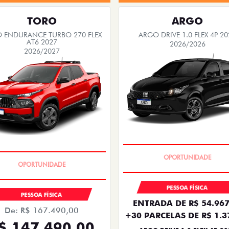
TORO
ARGO
 ENDURANCE TURBO 270 FLEX
ARGO DRIVE 1.0 FLEX 4P 20
AT6 2027
2026/2026
2026/2027
BÔNUS DE 6 MIL REAIS
UPERVALORIZAÇÃO DO USADO
PESSOA FÍSICA
PESSOA FÍSICA
ENTRADA DE R$ 54.967
De: R$ 167.490,00
+30 PARCELAS DE R$ 1.3
$ 147.490,00