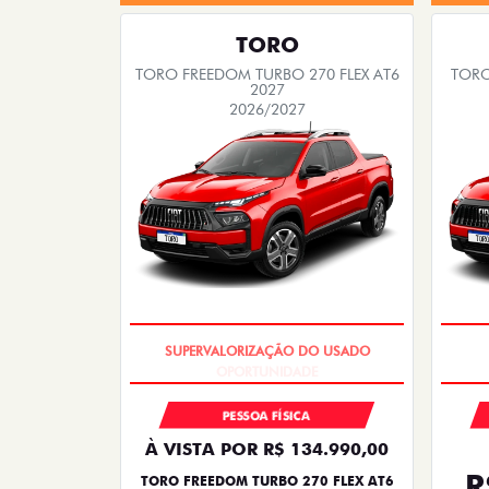
TORO
TORO FREEDOM TURBO 270 FLEX AT6
TORO
2027
2026/2027
OPORTUNIDADE
S
PESSOA FÍSICA
À VISTA POR R$ 134.990,00
R
TORO FREEDOM TURBO 270 FLEX AT6