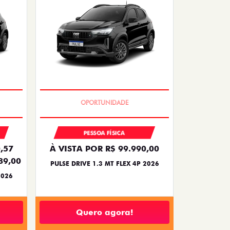
NOVA VERSÃO
PESSOA FÍSICA
,57
À VISTA POR R$ 99.990,00
89,00
PULSE DRIVE 1.3 MT FLEX 4P 2026
2026
Quero agora!