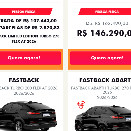
PESSOA FÍSICA
PESSOA FÍSICA
RADA DE R$ 107.443,00
De: R$ 162.490,00
PARCELAS DE R$ 2.820,83
R$ 146.290,
ACK LIMITED EDITION TURBO 270
FLEX AT 2026
Quero agora!
Quero agora!
FASTBACK
FASTBACK ABAR
BACK TURBO 200 FLEX AT 2026
FASTBACK ABARTH TURBO 270 F
2026
2026/2026
2026/2026