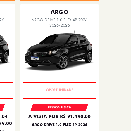
ARGO
26
ARGO DRIVE 1.0 FLEX 4P 2026
2026/2026
BÔNUS DE 6 MIL REAIS
PESSOA FÍSICA
,04
À VISTA POR R$ 91.490,00
79,00
ARGO DRIVE 1.0 FLEX 4P 2026