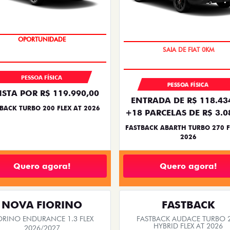
OPORTUNIDADE
PREÇO IMPERDÍVEL
PESSOA FÍSICA
PESSOA FÍSICA
ISTA POR R$ 119.990,00
ENTRADA DE R$ 118.43
BACK TURBO 200 FLEX AT 2026
+18 PARCELAS DE R$ 3.0
FASTBACK ABARTH TURBO 270 F
2026
Quero agora!
Quero agora!
NOVA FIORINO
FASTBACK
ORINO ENDURANCE 1.3 FLEX
FASTBACK AUDACE TURBO 
HYBRID FLEX AT 2026
2026/2027