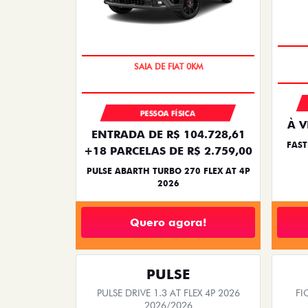
OPORTUNIDADE
PESSOA FÍSICA
À V
ENTRADA DE R$ 104.728,61
FAST
+18 PARCELAS DE R$ 2.759,00
PULSE ABARTH TURBO 270 FLEX AT 4P
2026
Quero agora!
PULSE
PULSE DRIVE 1.3 AT FLEX 4P 2026
FI
2026/2026