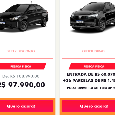
TAXA ZERO
NOVA VERSÃO
PESSOA FÍSICA
PESSOA FÍSICA
ENTRADA DE R$ 60.070
De: R$ 108.990,00
+36 PARCELAS DE R$ 1.4
R$ 97.990,00
PULSE DRIVE 1.3 MT FLEX 4P 
Quero agora!
Quero agora!