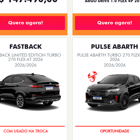
ARGO DRIVE 1.0 FLEX 4P 20
Quero agora!
Quero agora!
FASTBACK
PULSE ABARTH
BACK LIMITED EDITION TURBO
PULSE ABARTH TURBO 270 FLEX
270 FLEX AT 2026
2026
2026/2026
2026/2026
TAXA ZERO
SAIA DE FIAT 0KM