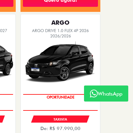
Quero agora!
ARGO
2027
ARGO DRIVE 1.0 FLEX 4P 2026
2026/2026
WhatsApp
OPORTUNIDADE
TAXISTA
De: R$ 97.990,00