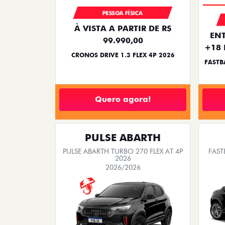
PESSOA FÍSICA
À VISTA A PARTIR DE R$
ENT
99.990,00
+18 
CRONOS DRIVE 1.3 FLEX 4P 2026
FASTB
Quero agora!
PULSE ABARTH
PULSE ABARTH TURBO 270 FLEX AT 4P
FAST
2026
2026/2026