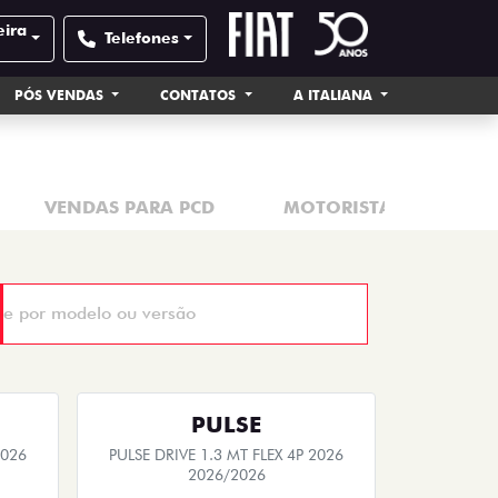
rivacy policy.
eira
Telefones
PÓS VENDAS
CONTATOS
A ITALIANA
VENDAS PARA PCD
MOTORISTAS DE APLIC
PULSE
2026
PULSE DRIVE 1.3 MT FLEX 4P 2026
2026/2026