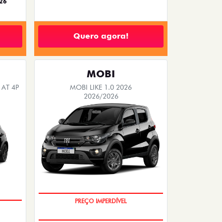
26
Quero agora!
MOBI
 AT 4P
MOBI LIKE 1.0 2026
2026/2026
SUPER DESCONTO