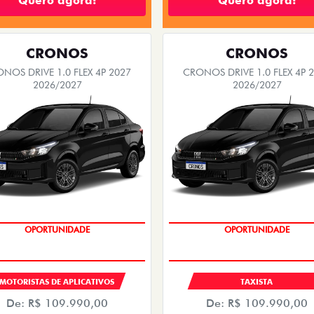
Quero agora!
Quero agora!
CRONOS
CRONOS
NOS DRIVE 1.0 FLEX 4P 2027
CRONOS DRIVE 1.0 FLEX 4P 
2026/2027
2026/2027
OPORTUNIDADE
OPORTUNIDADE
MOTORISTAS DE APLICATIVOS
TAXISTA
De: R$ 109.990,00
De: R$ 109.990,00