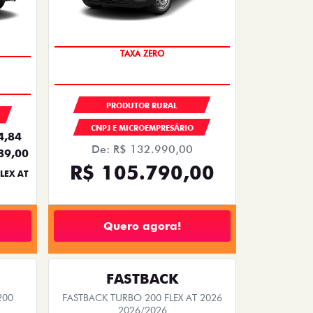
TAXA ZERO
PRODUTOR RURAL
CNPJ E MICROEMPRESÁRIO
4,84
De: R$ 132.990,00
89,00
R$ 105.790,00
LEX AT
Quero agora!
FASTBACK
200
FASTBACK TURBO 200 FLEX AT 2026
2026/2026