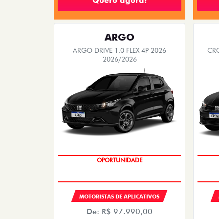
Quero agora!
ARGO
ARGO DRIVE 1.0 FLEX 4P 2026
CRO
2026/2026
OPORTUNIDADE
MOTORISTAS DE APLICATIVOS
De: R$ 97.990,00