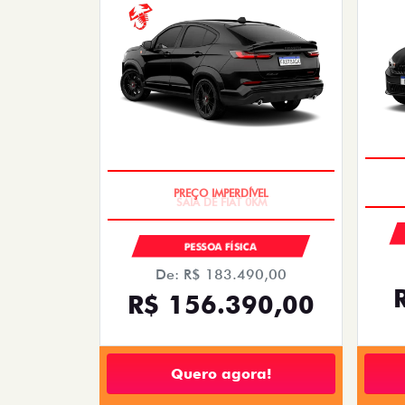
SAIA DE FIAT 0KM
PESSOA FÍSICA
De: R$ 183.490,00
R$ 156.390,00
Quero agora!