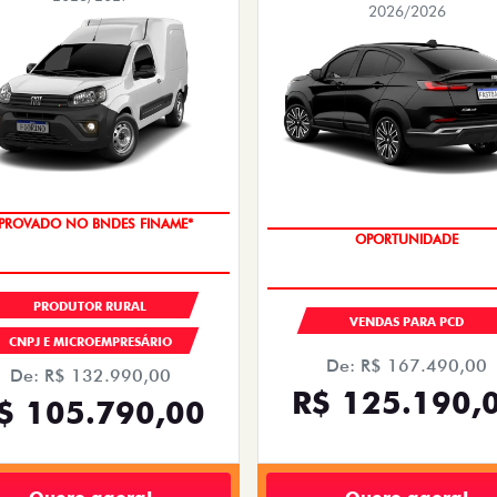
2026/2026
PROVADO NO BNDES FINAME*
OPORTUNIDADE
PRODUTOR RURAL
VENDAS PARA PCD
CNPJ E MICROEMPRESÁRIO
De: R$ 167.490,00
De: R$ 132.990,00
R$ 125.190,
$ 105.790,00