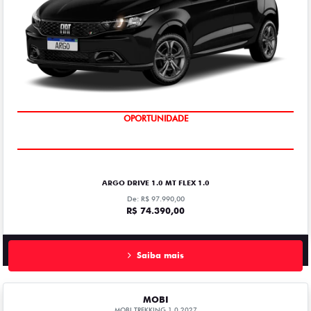
OPORTUNIDADE
ARGO DRIVE 1.0 MT FLEX 1.0
De: R$ 97.990,00
R$ 74.390,00
Saiba mais
MOBI
MOBI TREKKING 1.0 2027