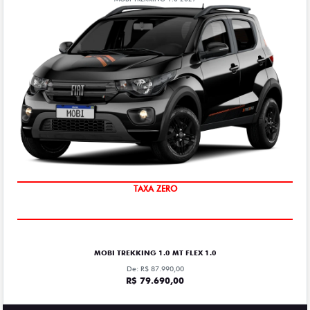
TAXA ZERO
MOBI TREKKING 1.0 MT FLEX 1.0
De: R$ 87.990,00
R$ 79.690,00