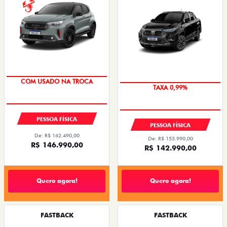
TAXA ZERO
COM USADO NA TROCA
PESSOA FÍSICA
PESSOA FÍSICA
De: R$ 162.490,00
De: R$ 153.990,00
R$ 146.990,00
R$ 142.990,00
Quero agora!
Quero agora!
FASTBACK
FASTBACK