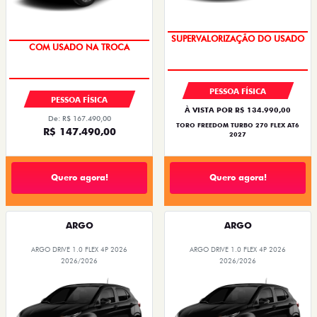
OPORTUNIDADE
OPORTUNIDADE
PESSOA FÍSICA
PESSOA FÍSICA
À VISTA POR R$ 134.990,00
De: R$ 167.490,00
TORO FREEDOM TURBO 270 FLEX AT6
R$ 147.490,00
2027
Quero agora!
Quero agora!
ARGO
ARGO
ARGO DRIVE 1.0 FLEX 4P 2026
ARGO DRIVE 1.0 FLEX 4P 2026
2026/2026
2026/2026