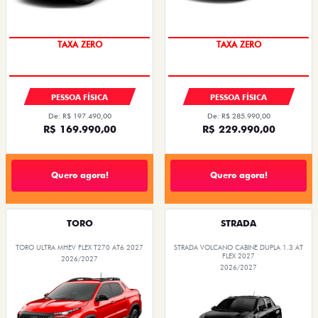
PESSOA FÍSICA
PESSOA FÍSICA
De: R$ 197.490,00
De: R$ 285.990,00
R$ 169.990,00
R$ 229.990,00
Quero agora!
Quero agora!
TORO
STRADA
TORO ULTRA MHEV FLEX T270 AT6 2027
STRADA VOLCANO CABINE DUPLA 1.3 AT
FLEX 2027
2026/2027
2026/2027