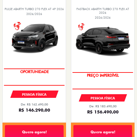
PULSE ABARTH TURBO 270 FLEX AT 4P 2026
FASTBACK ABARTH TURBO 270 FLEX AT
2026
2026/2026
2026/2026
PESSOA FÍSICA
PESSOA FÍSICA
De: R$ 162.490,00
De: R$ 183.490,00
R$ 146.290,00
R$ 156.490,00
Quero agora!
Quero agora!