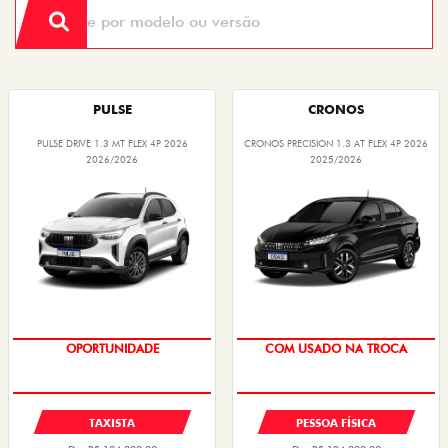
PULSE
CRONOS
PULSE DRIVE 1.3 MT FLEX 4P 2026
CRONOS PRECISION 1.3 AT FLEX 4P 2026
2026/2026
2025/2026
OPORTUNIDADE
COM USADO NA TROCA
TAXISTA
PESSOA FÍSICA