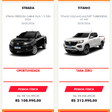
STRADA
TITANO
STRADA FREEDOM CABINE PLUS 1.3 FLEX
TITANO VOLCANO MULTIJET TURBODIESEL
2026
AT 4X4
2025/2026
2025/2026
OPORTUNIDADE
COM USADO NA TROCA
PESSOA FÍSICA
PESSOA FÍSICA
De: R$ 123.990,00
De: R$ 268.490,00
R$ 108.990,00
R$ 212.990,00