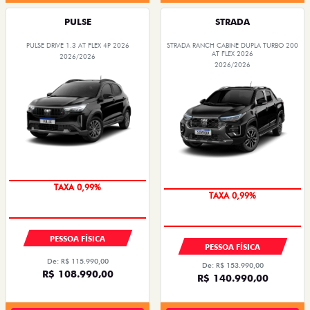
PULSE
STRADA
PULSE DRIVE 1.3 AT FLEX 4P 2026
STRADA RANCH CABINE DUPLA TURBO 200
AT FLEX 2026
2026/2026
2026/2026
PESSOA FÍSICA
PESSOA FÍSICA
De: R$ 115.990,00
De: R$ 153.990,00
R$ 108.990,00
R$ 140.990,00