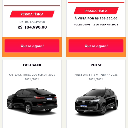
PESSOA FÍSICA
PESSOA FÍSICA
À VISTA POR R$ 109.990,00
De: R$ 173.490,00
PULSE DRIVE 1.3 AT FLEX 4P 2026
R$ 134.990,00
Quero agora!
Quero agora!
FASTBACK
PULSE
FASTBACK TURBO 200 FLEX AT 2026
PULSE DRIVE 1.3 MT FLEX 4P 2026
2026/2026
2026/2026