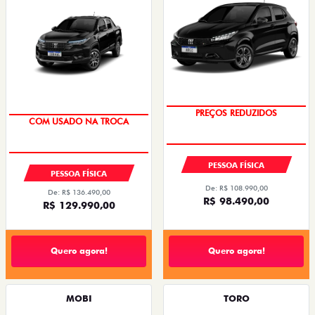
PREÇOS REDUZIDOS
COM USADO NA TROCA
PESSOA FÍSICA
PESSOA FÍSICA
De: R$ 108.990,00
De: R$ 136.490,00
R$ 98.490,00
R$ 129.990,00
Quero agora!
Quero agora!
MOBI
TORO