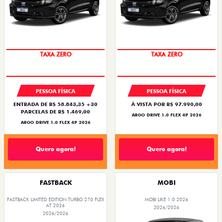
SAIA DE FIAT 0KM
SAIA DE FIAT 0KM
PESSOA FÍSICA
PESSOA FÍSICA
ENTRADA DE R$ 58.843,35 +30
À VISTA POR R$ 97.990,00
PARCELAS DE R$ 1.469,00
ARGO DRIVE 1.0 FLEX 4P 2026
ARGO DRIVE 1.0 FLEX 4P 2026
Quero agora!
Quero agora!
FASTBACK
MOBI
FASTBACK LIMITED EDITION TURBO 270 FLEX
MOBI LIKE 1.0 2026
AT 2026
2026/2026
2026/2026