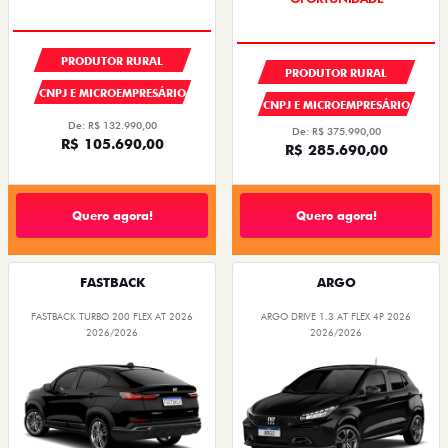
PRODUTOR RURAL
PRODUTOR RURAL
CNPJ E MICROEMPRESÁRIO
CNPJ E MICROEMPRESÁRIO
De: R$ 132.990,00
De: R$ 375.990,00
R$ 105.690,00
R$ 285.690,00
Quero agora!
Quero agora!
FASTBACK
ARGO
FASTBACK TURBO 200 FLEX AT 2026
ARGO DRIVE 1.3 AT FLEX 4P 2026
2026/2026
2026/2026