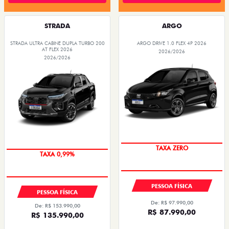
STRADA
ARGO
STRADA ULTRA CABINE DUPLA TURBO 200
ARGO DRIVE 1.0 FLEX 4P 2026
AT FLEX 2026
2026/2026
2026/2026
PESSOA FÍSICA
PESSOA FÍSICA
De: R$ 97.990,00
De: R$ 153.990,00
R$ 87.990,00
R$ 135.990,00