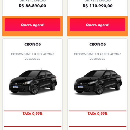
De: R$ 104.980,00
De: R$ 124.990,00
R$ 86.890,00
R$ 110.990,00
Quero agora!
Quero agora!
CRONOS
CRONOS
CRONOS DRIVE 1.0 FLEX 4P 2026
CRONOS DRIVE 1.3 AT FLEX 4P 2026
2026/2026
2025/2026
COM USADO NA TROCA
COM USADO NA TROCA