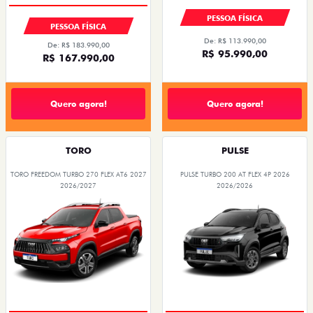
PESSOA FÍSICA
PESSOA FÍSICA
De: R$ 113.990,00
De: R$ 183.990,00
R$ 95.990,00
R$ 167.990,00
Quero agora!
Quero agora!
TORO
PULSE
TORO FREEDOM TURBO 270 FLEX AT6 2027
PULSE TURBO 200 AT FLEX 4P 2026
2026/2027
2026/2026