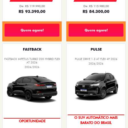
De: R$ 119.990,00
De: R$ 115.980,00
R$ 93.390,00
R$ 84.300,00
Quero agora!
Quero agora!
FASTBACK
PULSE
FASTBACK IMPETUS TURBO 200 HYBRID FLEX
PULSE DRIVE 1.3 AT FLEX 4P 2026
AT 2026
2026/2026
2026/2026
OPORTUNIDADE
PREÇO IMPERDÍVEL