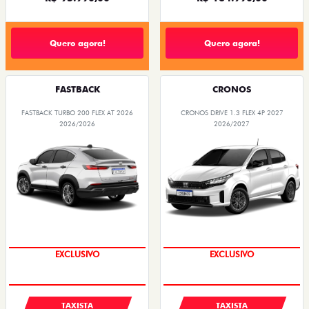
Quero agora!
Quero agora!
FASTBACK
CRONOS
FASTBACK TURBO 200 FLEX AT 2026
CRONOS DRIVE 1.3 FLEX 4P 2027
2026/2026
2026/2027
EXCLUSIVO
EXCLUSIVO
TAXISTA
TAXISTA