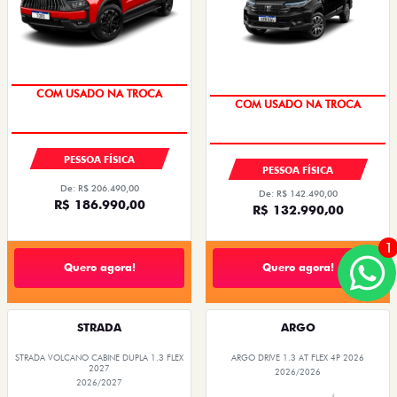
COM USADO NA TROCA
PESSOA FÍSICA
PESSOA FÍSICA
De: R$ 206.490,00
De: R$ 142.490,00
R$ 186.990,00
R$ 132.990,00
1
Quero agora!
Quero agora!
STRADA
ARGO
STRADA VOLCANO CABINE DUPLA 1.3 FLEX
ARGO DRIVE 1.3 AT FLEX 4P 2026
2027
2026/2026
2026/2027