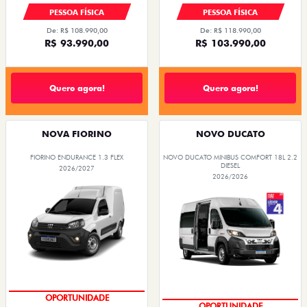
PESSOA FÍSICA
PESSOA FÍSICA
De: R$ 108.990,00
De: R$ 118.990,00
R$ 93.990,00
R$ 103.990,00
Quero agora!
Quero agora!
NOVA FIORINO
NOVO DUCATO
FIORINO ENDURANCE 1.3 FLEX
NOVO DUCATO MINIBUS COMFORT 18L 2.2
DIESEL
2026/2027
2026/2026
OPORTUNIDADE
OPORTUNIDADE