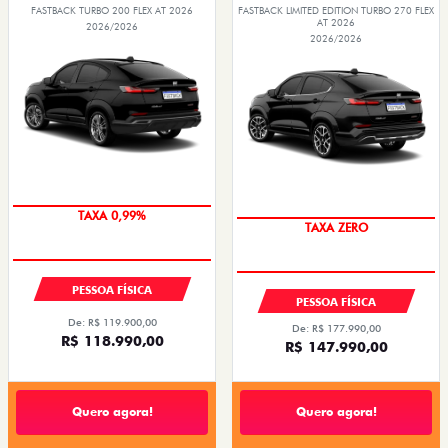
FASTBACK TURBO 200 FLEX AT 2026
FASTBACK LIMITED EDITION TURBO 270 FLEX
AT 2026
2026/2026
2026/2026
OPORTUNIDADE
COM USADO NA TROCA
PESSOA FÍSICA
PESSOA FÍSICA
De: R$ 119.900,00
De: R$ 177.990,00
R$ 118.990,00
R$ 147.990,00
Quero agora!
Quero agora!