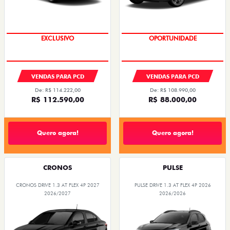
EXCLUSIVO
OPORTUNIDADE
VENDAS PARA PCD
VENDAS PARA PCD
De: R$ 114.222,00
De: R$ 108.990,00
R$ 112.590,00
R$ 88.000,00
Quero agora!
Quero agora!
CRONOS
PULSE
CRONOS DRIVE 1.3 AT FLEX 4P 2027
PULSE DRIVE 1.3 AT FLEX 4P 2026
2026/2027
2026/2026